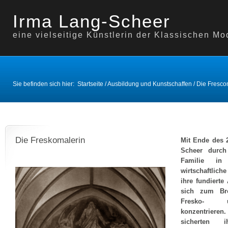
Irma Lang-Scheer
eine vielseitige Künstlerin der Klassischen Mo
Sie befinden sich hier:
Startseite
/
Ausbildung und Kunstschaffen
/
Die Fresco
Die Freskomalerin
Mit Ende des 2
Scheer durch
Familie in
wirtschaftlich
ihre fundiert
sich zum Br
Fresko- 
konzentrier
sicherten