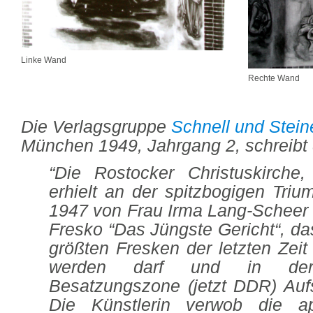
Linke Wand
Rechte Wand
Die Verlagsgruppe
Schnell und Stein
München 1949, Jahrgang 2, schreibt
“Die Rostocker Christuskirche,
erhielt an der spitzbogigen Tr
1947 von Frau Irma Lang-Scheer 
Fresko “Das Jüngste Gericht“, da
größten Fresken der letzten Zei
werden darf und in der 
Besatzungszone (jetzt DDR) Auf
Die Künstlerin verwob die ap