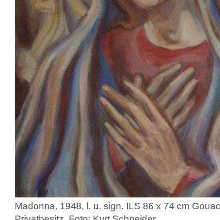
Madonna, 1948, l. u. sign. ILS 86 x 74 cm Gouac
Privatbesitz Foto: Kurt Schneider