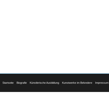
Startseite
Biografie
Künstlerische Ausbildung
Kunstwerke im Belvedere
Impressum