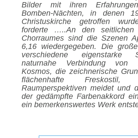
Bilder mit ihren Erfahrungen
Bomben-Nächten, in denen 1
Christuskirche getroffen wur
forderte …..
An den seitliche
Chorraumes sind die Szenen A
6,16 wiedergegeben. Die große
verschiedene eigenstarke 
naturnahe Verbindung von
Kosmos, die zeichnerische Grun
flächenhafte Freskostil
Raumperspektiven meidet und 
der gedämpfte Farbenakkord ein
ein bemerkenswertes Werk entst